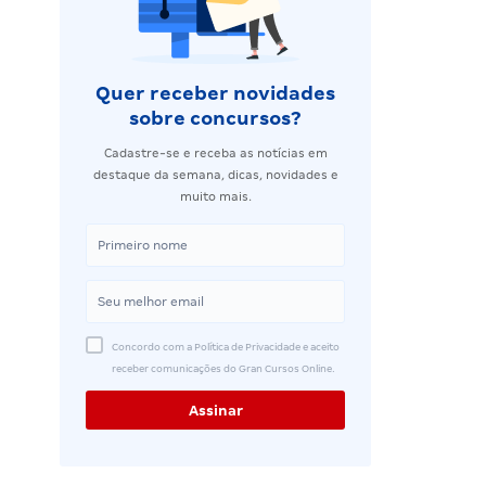
Quer receber novidades
sobre concursos?
Cadastre-se e receba as notícias em
destaque da semana, dicas, novidades e
muito mais.
Concordo com a Política de Privacidade e aceito
receber comunicações do Gran Cursos Online.