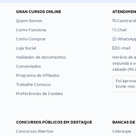
GRAN CURSOS ONLINE
ATENDIME
Quem Somos
Central d
Como Funciona
Chat
Como Comprar
WhatsAp
Loja Social
E-mail
Validador de documentos
Horário de 
segunda a s
Conveniados
sábado (9h 
Programa de Afiliados
Foi aprov
Trabalhe Conosco
Envie-nos 
Preferências de Cookies
CONCURSOS PÚBLICOS EM DESTAQUE
BANCAS DE
Concursos Abertos
Cebraspe