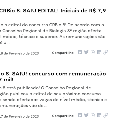
RBio 8: SAIU EDITAL! Iniciais de R$ 7,9
o o edital do concurso CRBio 8! De acordo com o
Conselho Regional de Biologia 8ª região oferta
l médio, técnico e superior. As remunerações vão
86 a…
Compartilhe:
8 de Fevereiro de 2023
Bio 8: SAIU! concurso com remuneração
7 mil!
o 8 está publicado! O Conselho Regional de
egião publicou o edital de seu próximo concurso
o sendo ofertadas vagas de nível médio, técnico e
 remunerações vão de…
Compartilhe:
7 de Fevereiro de 2023