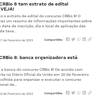
RBio 8 tem extrato de edital
 VEJA!
o o extrato de edital do concurso CRBio 8! O
raz um resumo de informações importantes sobre
 data de inscrição, dia e local de aplicação das
 da taxa…
Compartilhe:
7 de Fevereiro de 2023
CRBio 8: banca organizadora está
a a banca do concurso CRBio 8! De acordo com
ita no Diário Oficial da União em 10 de fevereiro
colhida para organizar e executar o concurso
ional de…
Compartilhe:
0 de Fevereiro de 2023