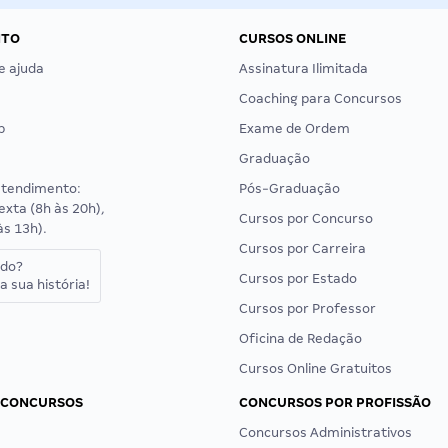
NTO
CURSOS ONLINE
e ajuda
Assinatura Ilimitada
Coaching para Concursos
p
Exame de Ordem
Graduação
atendimento:
Pós-Graduação
exta (8h às 20h),
Cursos por Concurso
às 13h).
Cursos por Carreira
ado?
Cursos por Estado
a sua história!
Cursos por Professor
Oficina de Redação
Cursos Online Gratuitos
 CONCURSOS
CONCURSOS POR PROFISSÃO
Concursos Administrativos