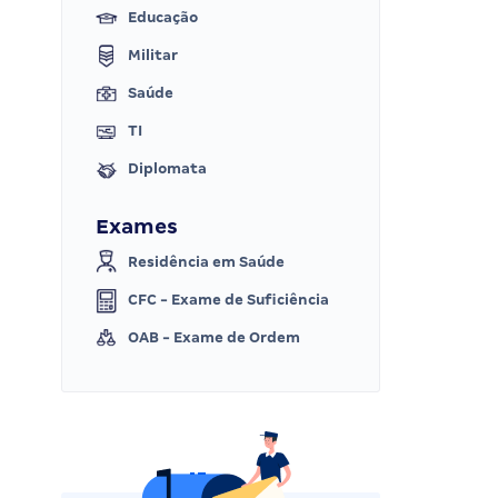
Educação
Militar
Saúde
TI
Diplomata
Exames
Residência em Saúde
CFC - Exame de Suficiência
OAB - Exame de Ordem