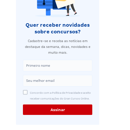
Quer receber novidades
sobre concursos?
Cadastre-se e receba as notícias em
destaque da semana, dicas, novidades e
muito mais.
Concordo com a Política de Privacidade e aceito
receber comunicações do Gran Cursos Online.