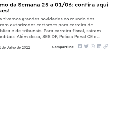
mo da Semana 25 a 01/06: confira aqui
ues!
a tivemos grandes novidades no mundo dos
oram autorizados certames para carreira de
lica e de tribunais. Para carreira fiscal, saíram
editais. Além disso, SES DF, Polícia Penal CE e…
Compartilhe:
 de Julho de 2022