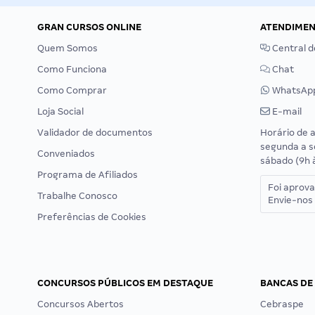
GRAN CURSOS ONLINE
ATENDIME
Quem Somos
Central d
Como Funciona
Chat
Como Comprar
WhatsAp
Loja Social
E-mail
Validador de documentos
Horário de 
segunda a s
Conveniados
sábado (9h 
Programa de Afiliados
Foi aprov
Trabalhe Conosco
Envie-nos 
Preferências de Cookies
CONCURSOS PÚBLICOS EM DESTAQUE
BANCAS DE
Concursos Abertos
Cebraspe