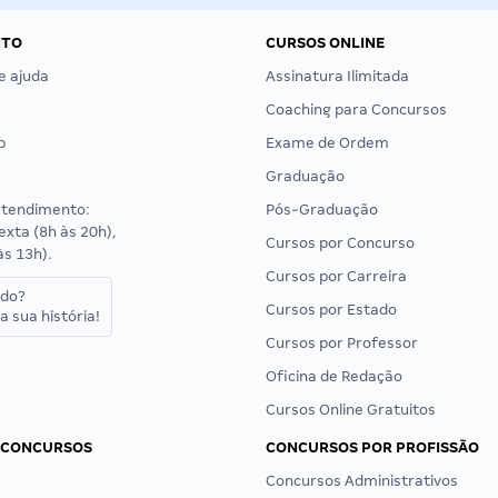
NTO
CURSOS ONLINE
e ajuda
Assinatura Ilimitada
Coaching para Concursos
p
Exame de Ordem
Graduação
atendimento:
Pós-Graduação
exta (8h às 20h),
Cursos por Concurso
às 13h).
Cursos por Carreira
ado?
Cursos por Estado
a sua história!
Cursos por Professor
Oficina de Redação
Cursos Online Gratuitos
 CONCURSOS
CONCURSOS POR PROFISSÃO
Concursos Administrativos