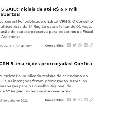
5 SAIU: iniciais de até R$ 6,9 mil!
 abertas!
urseiros! Foi publicado o Edital CRN 5. O Conselho
utricionista da 5ª Região está ofertando 01 vaga,
ação de cadastro reserva para os cargos de Fiscal
e Assistente…
Compartilhe:
22 de Outubro de 2025
CRN 5: inscrições prorrogadas! Confira
urseiro! Foi publicada revisão de calendário do
5 e as inscrições foram prorrogadas. Agora, os
 nas vagas para o Conselho Regional de
 da 5ª Região podem se inscrever até o…
Compartilhe:
9 de Julho de 2022