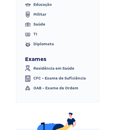
Educação
Militar
Saúde
TI
Diplomata
Exames
Residência em Saúde
CFC - Exame de Suficiência
OAB - Exame de Ordem