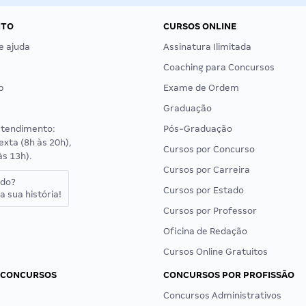
NTO
CURSOS ONLINE
e ajuda
Assinatura Ilimitada
Coaching para Concursos
p
Exame de Ordem
Graduação
atendimento:
Pós-Graduação
exta (8h às 20h),
Cursos por Concurso
às 13h).
Cursos por Carreira
ado?
Cursos por Estado
a sua história!
Cursos por Professor
Oficina de Redação
Cursos Online Gratuitos
 CONCURSOS
CONCURSOS POR PROFISSÃO
Concursos Administrativos