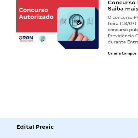
Concurso P
Saiba mais
O concurso P
feira (18/07)
concurso púb
Previdência 
durante Entr
Camila Campos
Edital Previc