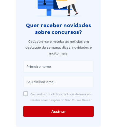
Quer receber novidades
sobre concursos?
Cadastre-se e receba as notícias em
destaque da semana, dicas, novidades e
muito mais.
Concordo com a Política de Privacidade e aceito
receber comunicações do Gran Cursos Online.