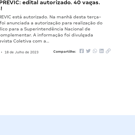
REVIC: edital autorizado. 40 vagas.
!
REVIC está autorizado. Na manhã desta terça-
 foi anunciada a autorização para realização do
lico para a Superintendência Nacional de
Complementar. A informação foi divulgada
evista Coletiva com a…
Compartilhe:
•
18 de Julho de 2023