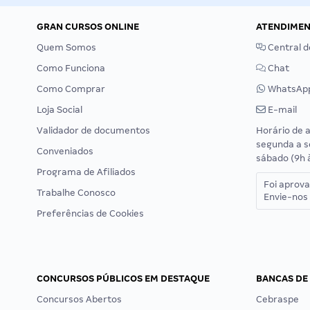
GRAN CURSOS ONLINE
ATENDIME
Quem Somos
Central d
Como Funciona
Chat
Como Comprar
WhatsAp
Loja Social
E-mail
Validador de documentos
Horário de 
segunda a s
Conveniados
sábado (9h 
Programa de Afiliados
Foi aprov
Trabalhe Conosco
Envie-nos 
Preferências de Cookies
CONCURSOS PÚBLICOS EM DESTAQUE
BANCAS DE
Concursos Abertos
Cebraspe