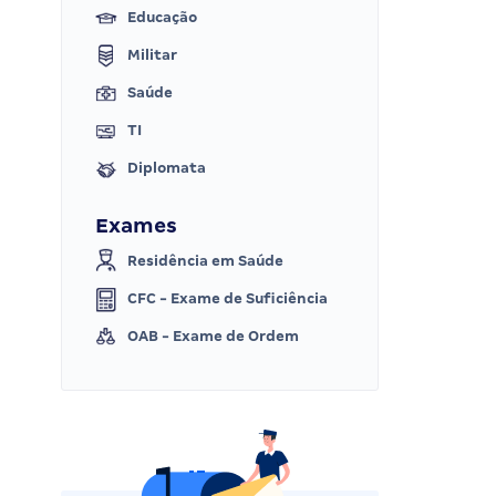
Educação
Militar
Saúde
TI
Diplomata
Exames
Residência em Saúde
CFC - Exame de Suficiência
OAB - Exame de Ordem