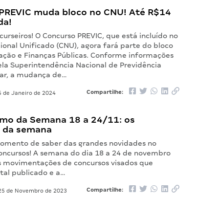
PREVIC muda bloco no CNU! Até R$14
da!
urseiros! O Concurso PREVIC, que está incluído no
ional Unificado (CNU), agora fará parte do bloco
ação e Finanças Públicas. Conforme informações
ela Superintendência Nacional de Previdência
r, a mudança de…
Compartilhe:
 de Janeiro de 2024
mo da Semana 18 a 24/11: os
 da semana
omento de saber das grandes novidades no
ncursos! A semana do dia 18 a 24 de novembro
 movimentações de concursos visados que
tal publicado e a…
Compartilhe:
5 de Novembro de 2023