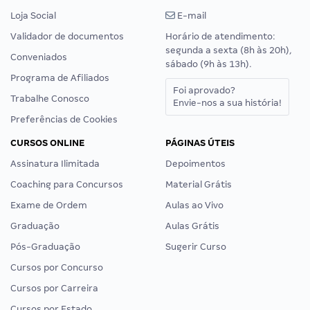
Loja Social
E-mail
Validador de documentos
Horário de atendimento:
segunda a sexta (8h às 20h),
Conveniados
sábado (9h às 13h).
Programa de Afiliados
Foi aprovado?
Trabalhe Conosco
Envie-nos a sua história!
Preferências de Cookies
CURSOS ONLINE
PÁGINAS ÚTEIS
Assinatura Ilimitada
Depoimentos
Coaching para Concursos
Material Grátis
Exame de Ordem
Aulas ao Vivo
Graduação
Aulas Grátis
Pós-Graduação
Sugerir Curso
Cursos por Concurso
Cursos por Carreira
Cursos por Estado