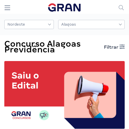
Concurso Alagoas
Filtrar
Previdência