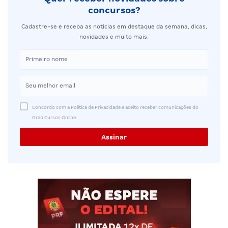
concursos?
Cadastre-se e receba as notícias em destaque da semana, dicas,
novidades e muito mais.
Concordo com a Política de Privacidade e aceito receber comunicações do
Gran Cursos Online.