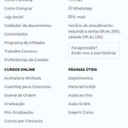
Como Comprar
WhatsApp
Loja Social
E-mail
Validador de documentos
Horário de atendimento:
segunda a sexta (8h às 20h),
Conveniados
sábado (9h às 13h).
Programa de Afiliados
Foi aprovado?
Trabalhe Conosco
Envie-nos a sua história!
Preferências de Cookies
CURSOS ONLINE
PÁGINAS ÚTEIS
Assinatura Ilimitada
Depoimentos
Coaching para Concursos
Material Grátis
Exame de Ordem
Aulas ao Vivo
Graduação
Aulas Grátis
Pós-Graduação
Sugerir Curso
Cursos por Concurso