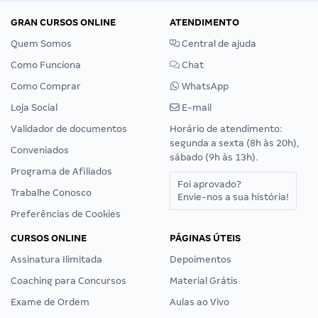
GRAN CURSOS ONLINE
ATENDIMENTO
Quem Somos
Central de ajuda
Como Funciona
Chat
Como Comprar
WhatsApp
Loja Social
E-mail
Validador de documentos
Horário de atendimento:
segunda a sexta (8h às 20h),
Conveniados
sábado (9h às 13h).
Programa de Afiliados
Foi aprovado?
Trabalhe Conosco
Envie-nos a sua história!
Preferências de Cookies
CURSOS ONLINE
PÁGINAS ÚTEIS
Assinatura Ilimitada
Depoimentos
Coaching para Concursos
Material Grátis
Exame de Ordem
Aulas ao Vivo