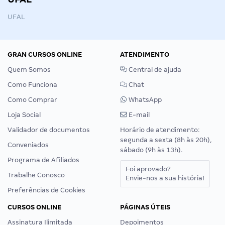
UFAL
GRAN CURSOS ONLINE
ATENDIMENTO
Quem Somos
Central de ajuda
Como Funciona
Chat
Como Comprar
WhatsApp
Loja Social
E-mail
Validador de documentos
Horário de atendimento:
segunda a sexta (8h às 20h),
Conveniados
sábado (9h às 13h).
Programa de Afiliados
Foi aprovado?
Trabalhe Conosco
Envie-nos a sua história!
Preferências de Cookies
CURSOS ONLINE
PÁGINAS ÚTEIS
Assinatura Ilimitada
Depoimentos