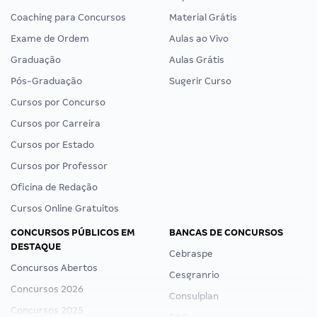
Coaching para Concursos
Material Grátis
Exame de Ordem
Aulas ao Vivo
Graduação
Aulas Grátis
Pós-Graduação
Sugerir Curso
Cursos por Concurso
Cursos por Carreira
Cursos por Estado
Cursos por Professor
Oficina de Redação
Cursos Online Gratuitos
CONCURSOS PÚBLICOS EM
BANCAS DE CONCURSOS
DESTAQUE
Cebraspe
Concursos Abertos
Cesgranrio
Concursos 2026
Consulplan
Concursos 2025