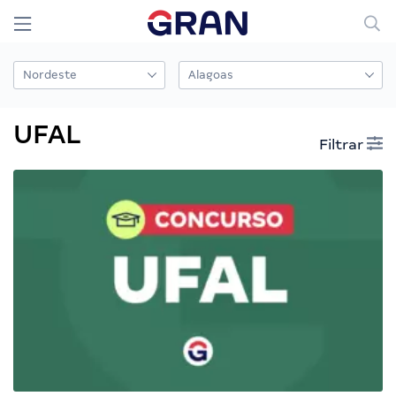
UFAL
Filtrar