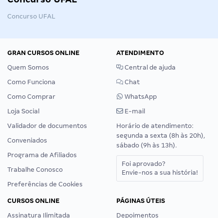
Concurso UFAL
GRAN CURSOS ONLINE
ATENDIMENTO
Quem Somos
Central de ajuda
Como Funciona
Chat
Como Comprar
WhatsApp
Loja Social
E-mail
Validador de documentos
Horário de atendimento:
segunda a sexta (8h às 20h),
Conveniados
sábado (9h às 13h).
Programa de Afiliados
Foi aprovado?
Trabalhe Conosco
Envie-nos a sua história!
Preferências de Cookies
CURSOS ONLINE
PÁGINAS ÚTEIS
Assinatura Ilimitada
Depoimentos