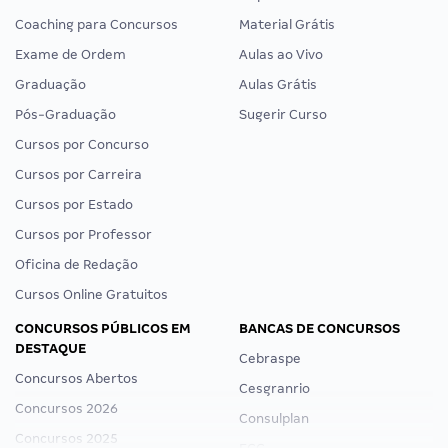
Coaching para Concursos
Material Grátis
Exame de Ordem
Aulas ao Vivo
Graduação
Aulas Grátis
Pós-Graduação
Sugerir Curso
Cursos por Concurso
Cursos por Carreira
Cursos por Estado
Cursos por Professor
Oficina de Redação
Cursos Online Gratuitos
CONCURSOS PÚBLICOS EM
BANCAS DE CONCURSOS
DESTAQUE
Cebraspe
Concursos Abertos
Cesgranrio
Concursos 2026
Consulplan
Concursos 2025