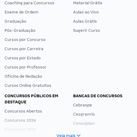
Coaching para Concursos
Material Grátis
Exame de Ordem
Aulas ao Vivo
Graduação
Aulas Grátis
Pós-Graduação
Sugerir Curso
Cursos por Concurso
Cursos por Carreira
Cursos por Estado
Cursos por Professor
Oficina de Redação
Cursos Online Gratuitos
CONCURSOS PÚBLICOS EM
BANCAS DE CONCURSOS
DESTAQUE
Cebraspe
Concursos Abertos
Cesgranrio
Concursos 2026
Consulplan
Concursos 2025
FCC
Veja mais