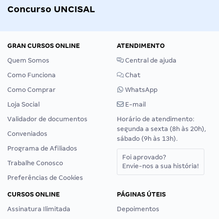
Concurso UNCISAL
GRAN CURSOS ONLINE
ATENDIMENTO
Quem Somos
Central de ajuda
Como Funciona
Chat
Como Comprar
WhatsApp
Loja Social
E-mail
Validador de documentos
Horário de atendimento:
segunda a sexta (8h às 20h),
Conveniados
sábado (9h às 13h).
Programa de Afiliados
Foi aprovado?
Trabalhe Conosco
Envie-nos a sua história!
Preferências de Cookies
CURSOS ONLINE
PÁGINAS ÚTEIS
Assinatura Ilimitada
Depoimentos