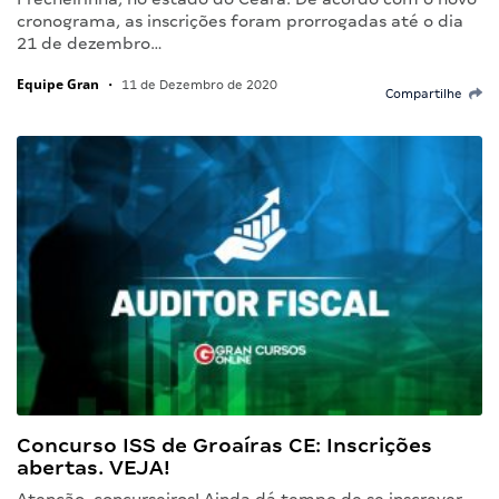
cronograma, as inscrições foram prorrogadas até o dia
21 de dezembro…
Equipe Gran
•
11 de Dezembro de 2020
Compartilhe
Concurso ISS de Groaíras CE: Inscrições
abertas. VEJA!
Atenção, concurseiros! Ainda dá tempo de se inscrever