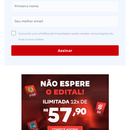
Concordo com a Política de Privacidade e aceito receber comunicações do
Gran Cursos Online.