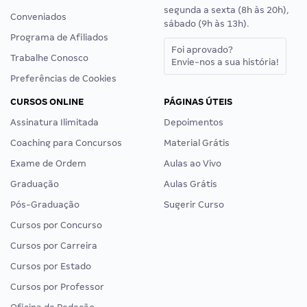
segunda a sexta (8h às 20h),
Conveniados
sábado (9h às 13h).
Programa de Afiliados
Foi aprovado?
Trabalhe Conosco
Envie-nos a sua história!
Preferências de Cookies
CURSOS ONLINE
PÁGINAS ÚTEIS
Assinatura Ilimitada
Depoimentos
Coaching para Concursos
Material Grátis
Exame de Ordem
Aulas ao Vivo
Graduação
Aulas Grátis
Pós-Graduação
Sugerir Curso
Cursos por Concurso
Cursos por Carreira
Cursos por Estado
Cursos por Professor