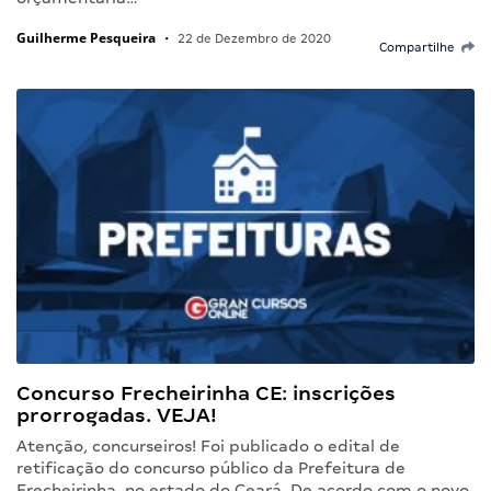
Guilherme Pesqueira
•
22 de Dezembro de 2020
Compartilhe
Concurso Frecheirinha CE: inscrições
prorrogadas. VEJA!
Atenção, concurseiros! Foi publicado o edital de
retificação do concurso público da Prefeitura de
Frecheirinha, no estado do Ceará. De acordo com o novo