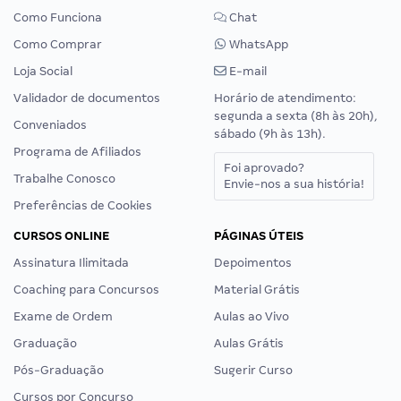
Como Funciona
Chat
Como Comprar
WhatsApp
Loja Social
E-mail
Validador de documentos
Horário de atendimento:
segunda a sexta (8h às 20h),
Conveniados
sábado (9h às 13h).
Programa de Afiliados
Foi aprovado?
Trabalhe Conosco
Envie-nos a sua história!
Preferências de Cookies
CURSOS ONLINE
PÁGINAS ÚTEIS
Assinatura Ilimitada
Depoimentos
Coaching para Concursos
Material Grátis
Exame de Ordem
Aulas ao Vivo
Graduação
Aulas Grátis
Pós-Graduação
Sugerir Curso
Cursos por Concurso