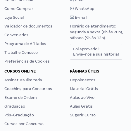
Como Comprar
WhatsApp
Loja Social
E-mail
Validador de documentos
Horário de atendimento:
segunda a sexta (8h às 20h),
Conveniados
sábado (9h às 13h).
Programa de Afiliados
Foi aprovado?
Trabalhe Conosco
Envie-nos a sua história!
Preferências de Cookies
CURSOS ONLINE
PÁGINAS ÚTEIS
Assinatura Ilimitada
Depoimentos
Coaching para Concursos
Material Grátis
Exame de Ordem
Aulas ao Vivo
Graduação
Aulas Grátis
Pós-Graduação
Sugerir Curso
Cursos por Concurso