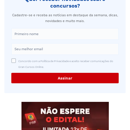
concursos?
Cadastre-se e receba as notícias em destaque da semana, dicas,
novidades e muito mais.
Concordo com a Política de Privacidade e aceito receber comunicações do
Gran Cursos Online.