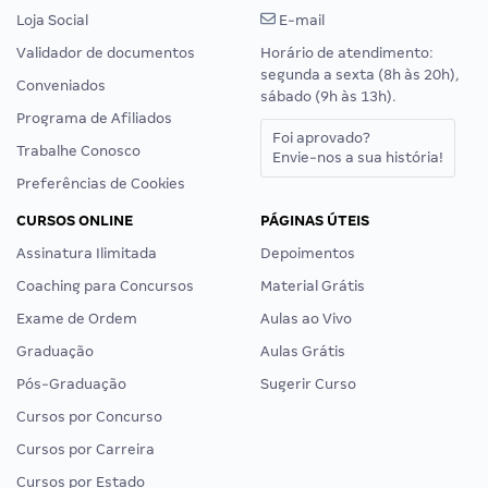
Loja Social
E-mail
Validador de documentos
Horário de atendimento:
segunda a sexta (8h às 20h),
Conveniados
sábado (9h às 13h).
Programa de Afiliados
Foi aprovado?
Trabalhe Conosco
Envie-nos a sua história!
Preferências de Cookies
CURSOS ONLINE
PÁGINAS ÚTEIS
Assinatura Ilimitada
Depoimentos
Coaching para Concursos
Material Grátis
Exame de Ordem
Aulas ao Vivo
Graduação
Aulas Grátis
Pós-Graduação
Sugerir Curso
Cursos por Concurso
Cursos por Carreira
Cursos por Estado