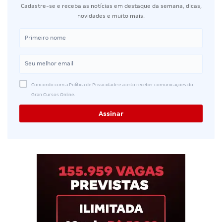
Cadastre-se e receba as notícias em destaque da semana, dicas,
novidades e muito mais.
Concordo com a Política de Privacidade e aceito receber comunicações do
Gran Cursos Online.