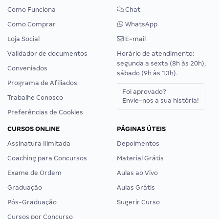
Como Funciona
Chat
Como Comprar
WhatsApp
Loja Social
E-mail
Validador de documentos
Horário de atendimento:
segunda a sexta (8h às 20h),
Conveniados
sábado (9h às 13h).
Programa de Afiliados
Foi aprovado?
Trabalhe Conosco
Envie-nos a sua história!
Preferências de Cookies
CURSOS ONLINE
PÁGINAS ÚTEIS
Assinatura Ilimitada
Depoimentos
Coaching para Concursos
Material Grátis
Exame de Ordem
Aulas ao Vivo
Graduação
Aulas Grátis
Pós-Graduação
Sugerir Curso
Cursos por Concurso