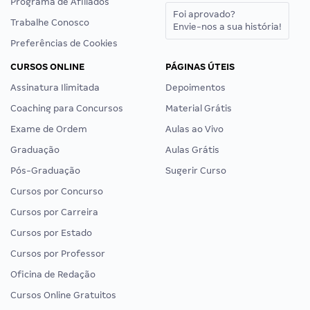
Programa de Afiliados
Foi aprovado?
Trabalhe Conosco
Envie-nos a sua história!
Preferências de Cookies
CURSOS ONLINE
PÁGINAS ÚTEIS
Assinatura Ilimitada
Depoimentos
Coaching para Concursos
Material Grátis
Exame de Ordem
Aulas ao Vivo
Graduação
Aulas Grátis
Pós-Graduação
Sugerir Curso
Cursos por Concurso
Cursos por Carreira
Cursos por Estado
Cursos por Professor
Oficina de Redação
Cursos Online Gratuitos