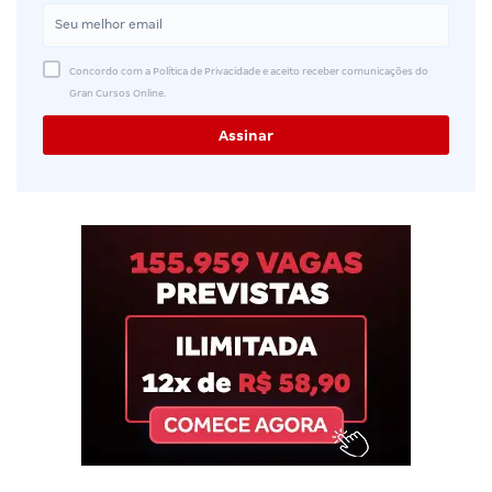
Concordo com a Política de Privacidade e aceito receber comunicações do
Gran Cursos Online.