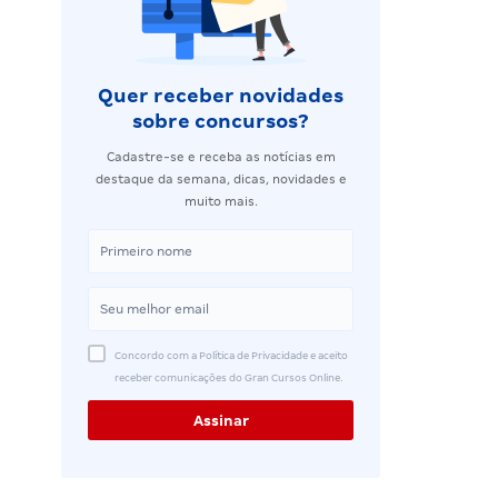
Quer receber novidades
sobre concursos?
Cadastre-se e receba as notícias em
destaque da semana, dicas, novidades e
muito mais.
Concordo com a Política de Privacidade e aceito
receber comunicações do Gran Cursos Online.