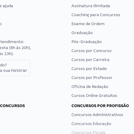
e ajuda
Assinatura Ilimitada
Coaching para Concursos
p
Exame de Ordem
Graduação
atendimento:
Pós-Graduação
exta (8h às 20h),
Cursos por Concurso
às 13h).
Cursos por Carreira
ado?
Cursos por Estado
a sua história!
Cursos por Professor
Oficina de Redação
Cursos Online Gratuitos
 CONCURSOS
CONCURSOS POR PROFISSÃO
Concursos Administrativos
Concursos Educação
Concursos Fiscais