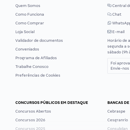
Quem Somos
Central d
Como Funciona
Chat
Como Comprar
WhatsAp
Loja Social
E-mail
Validador de documentos
Horário de 
segunda a s
Conveniados
sábado (9h 
Programa de Afiliados
Foi aprov
Trabalhe Conosco
Envie-nos 
Preferências de Cookies
CONCURSOS PÚBLICOS EM DESTAQUE
BANCAS DE
Concursos Abertos
Cebraspe
Concursos 2026
Cesgranrio
Concursos 2025
Consulplan