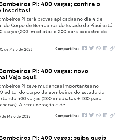
ombeiros PI: 400 vagas; confira o
inscritos!
mbeiros PI terá provas aplicadas no dia 4 de
al do Corpo de Bombeiros do Estado do Piauí está
0 vagas (200 imediatas e 200 para cadastro de
Compartilhe:
1 de Maio de 2023
Bombeiros PI: 400 vagas; novo
a! Veja aqui!
ombeiros PI teve mudanças importantes no
O edital do Corpo de Bombeiros do Estado do
fertando 400 vagas (200 imediatas + 200 para
reserva). A remuneração é de…
Compartilhe:
 de Maio de 2023
ombeiros PI: 400 vagas; saiba quais