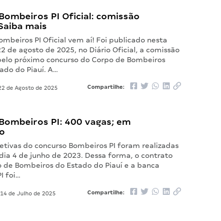
ombeiros PI Oficial: comissão
Saiba mais
mbeiros PI Oficial vem aí! Foi publicado nesta
22 de agosto de 2025, no Diário Oficial, a comissão
pelo próximo concurso do Corpo de Bombeiros
tado do Piauí. A…
Compartilhe:
2 de Agosto de 2025
Bombeiros PI: 400 vagas; em
o
jetivas do concurso Bombeiros PI foram realizadas
dia 4 de junho de 2023. Dessa forma, o contrato
o de Bombeiros do Estado do Piauí e a banca
I foi…
Compartilhe:
14 de Julho de 2025