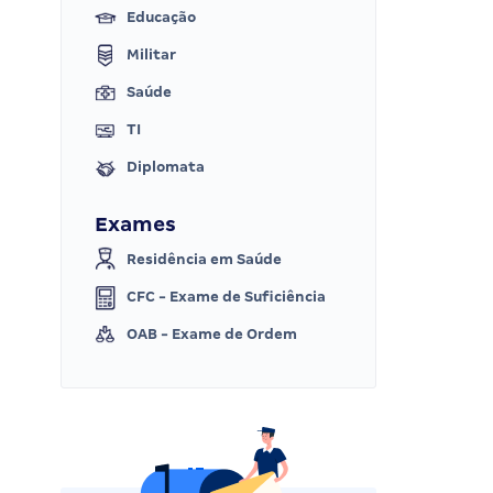
Educação
Militar
Saúde
TI
Diplomata
Exames
Residência em Saúde
CFC - Exame de Suficiência
OAB - Exame de Ordem