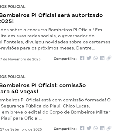
OS POLICIAL
ombeiros PI Oficial será autorizado
2025!
des sobre o concurso Bombeiros PI Oficial! Em
ita em suas redes sociais, o governador do
el Fonteles, divulgou novidades sobre os certames
previsões para os próximos meses. Dentre…
Compartilhe:
7 de Novembro de 2025
OS POLICIAL
ombeiros PI Oficial: comissão
ara 40 vagas!
ombeiros PI Oficial está com comissão formada! O
 Segurança Pública do Piauí, Chico Lucas,
 em breve o edital do Corpo de Bombeiros Militar
Piauí para Oficial…
Compartilhe:
17 de Setembro de 2025