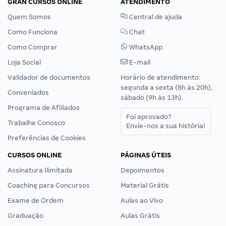
GRAN CURSOS ONLINE
ATENDIMENTO
Quem Somos
Central de ajuda
Como Funciona
Chat
Como Comprar
WhatsApp
Loja Social
E-mail
Validador de documentos
Horário de atendimento:
segunda a sexta (8h às 20h),
Conveniados
sábado (9h às 13h).
Programa de Afiliados
Foi aprovado?
Trabalhe Conosco
Envie-nos a sua história!
Preferências de Cookies
CURSOS ONLINE
PÁGINAS ÚTEIS
Assinatura Ilimitada
Depoimentos
Coaching para Concursos
Material Grátis
Exame de Ordem
Aulas ao Vivo
Graduação
Aulas Grátis