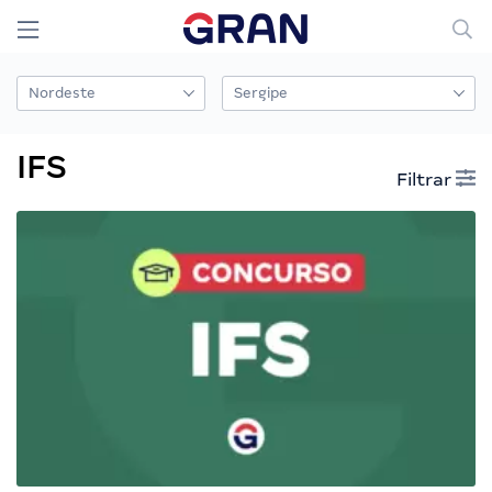
IFS
Filtrar