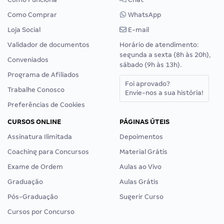
Como Comprar
WhatsApp
Loja Social
E-mail
Validador de documentos
Horário de atendimento:
segunda a sexta (8h às 20h),
Conveniados
sábado (9h às 13h).
Programa de Afiliados
Foi aprovado?
Trabalhe Conosco
Envie-nos a sua história!
Preferências de Cookies
CURSOS ONLINE
PÁGINAS ÚTEIS
Assinatura Ilimitada
Depoimentos
Coaching para Concursos
Material Grátis
Exame de Ordem
Aulas ao Vivo
Graduação
Aulas Grátis
Pós-Graduação
Sugerir Curso
Cursos por Concurso