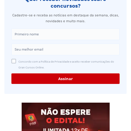
concursos?
Cadastre-se e receba as notícias em destaque da semana, dicas,
novidades e muito mais.
Concordo com a Política de Privacidade e aceito receber comunicações do
Gran Cursos Online.