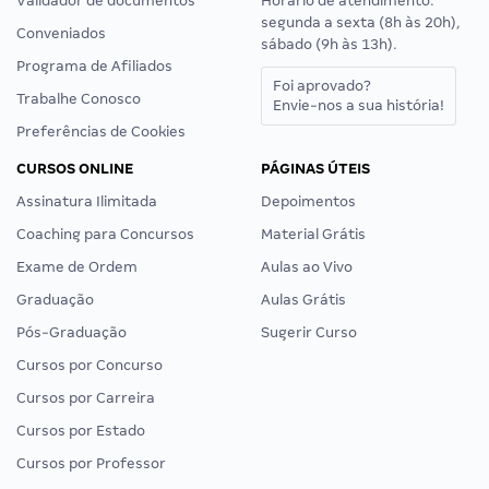
Validador de documentos
Horário de atendimento:
segunda a sexta (8h às 20h),
Conveniados
sábado (9h às 13h).
Programa de Afiliados
Foi aprovado?
Trabalhe Conosco
Envie-nos a sua história!
Preferências de Cookies
CURSOS ONLINE
PÁGINAS ÚTEIS
Assinatura Ilimitada
Depoimentos
Coaching para Concursos
Material Grátis
Exame de Ordem
Aulas ao Vivo
Graduação
Aulas Grátis
Pós-Graduação
Sugerir Curso
Cursos por Concurso
Cursos por Carreira
Cursos por Estado
Cursos por Professor