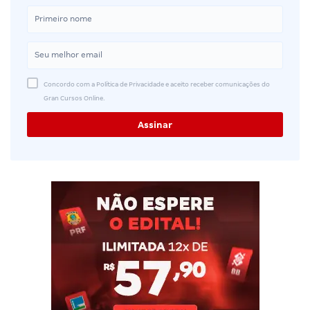
Concordo com a Política de Privacidade e aceito receber comunicações do
Gran Cursos Online.