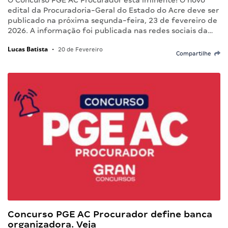
O Concurso PGE AC Procurador está iminente! O novo
edital da Procuradoria-Geral do Estado do Acre deve ser
publicado na próxima segunda-feira, 23 de fevereiro de
2026. A informação foi publicada nas redes sociais da…
Lucas Batista
•
20 de Fevereiro
Compartilhe
Concurso PGE AC Procurador define banca
organizadora. Veja