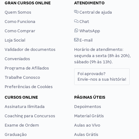
GRAN CURSOS ONLINE
ATENDIMENTO
Quem Somos
Central de ajuda
Como Funciona
Chat
Como Comprar
WhatsApp
Loja Social
E-mail
Validador de documentos
Horário de atendimento:
segunda a sexta (8h às 20h),
Conveniados
sábado (9h às 13h).
Programa de Afiliados
Foi aprovado?
Trabalhe Conosco
Envie-nos a sua história!
Preferências de Cookies
CURSOS ONLINE
PÁGINAS ÚTEIS
Assinatura Ilimitada
Depoimentos
Coaching para Concursos
Material Grátis
Exame de Ordem
Aulas ao Vivo
Graduação
Aulas Grátis