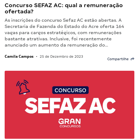
Concurso SEFAZ AC: qual a remuneração
ofertada?
As inscrições do concurso Sefaz AC estão abertas. A
Secretaria de Fazenda do Estado do Acre oferta 164
vagas para cargos estratégicos, com remunerações
bastante atrativas. Inclusive, foi recentemente
anunciado um aumento da remuneração do…
Camila Campos
•
25 de Dezembro de 2023
Compartilhe