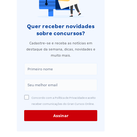
Quer receber novidades
sobre concursos?
Cadastre-se e receba as notícias em
destaque da semana, dicas, novidades e
muito mais.
Concordo com a Política de Privacidade e aceito
receber comunicações do Gran Cursos Online.