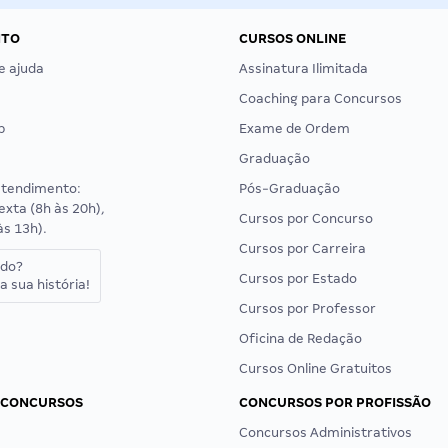
NTO
CURSOS ONLINE
e ajuda
Assinatura Ilimitada
Coaching para Concursos
p
Exame de Ordem
Graduação
atendimento:
Pós-Graduação
exta (8h às 20h),
Cursos por Concurso
às 13h).
Cursos por Carreira
ado?
Cursos por Estado
a sua história!
Cursos por Professor
Oficina de Redação
Cursos Online Gratuitos
 CONCURSOS
CONCURSOS POR PROFISSÃO
Concursos Administrativos