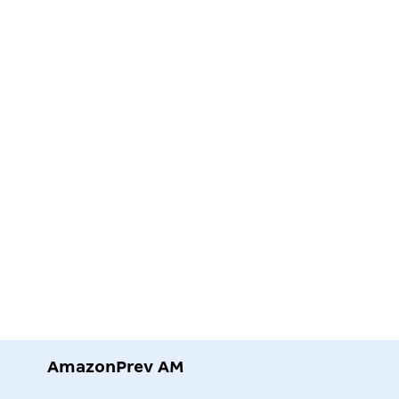
AmazonPrev AM