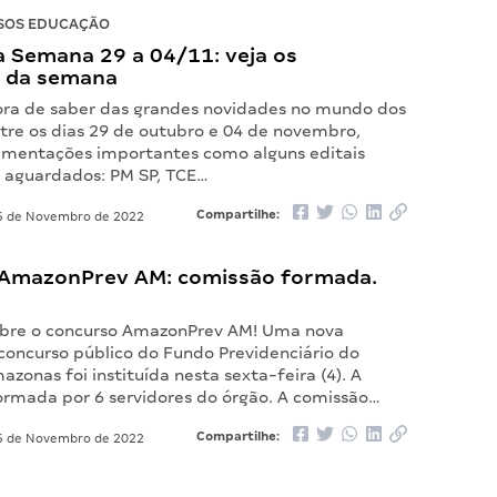
SOS EDUCAÇÃO
 Semana 29 a 04/11: veja os
 da semana
ora de saber das grandes novidades no mundo dos
ntre os dias 29 de outubro e 04 de novembro,
mentações importantes como alguns editais
o aguardados: PM SP, TCE…
Compartilhe:
 de Novembro de 2022
AmazonPrev AM: comissão formada.
obre o concurso AmazonPrev AM! Uma nova
concurso público do Fundo Previdenciário do
zonas foi instituída nesta sexta-feira (4). A
ormada por 6 servidores do órgão. A comissão…
Compartilhe:
 de Novembro de 2022