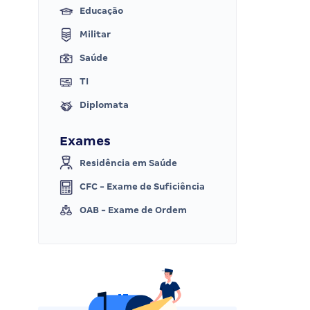
Educação
Militar
Saúde
TI
Diplomata
Exames
Residência em Saúde
CFC - Exame de Suficiência
OAB - Exame de Ordem