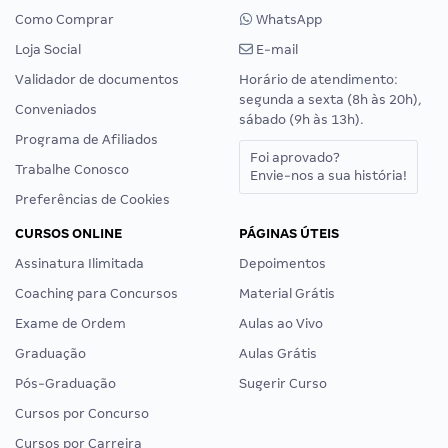
Como Comprar
WhatsApp
Loja Social
E-mail
Validador de documentos
Horário de atendimento:
segunda a sexta (8h às 20h),
Conveniados
sábado (9h às 13h).
Programa de Afiliados
Foi aprovado?
Trabalhe Conosco
Envie-nos a sua história!
Preferências de Cookies
CURSOS ONLINE
PÁGINAS ÚTEIS
Assinatura Ilimitada
Depoimentos
Coaching para Concursos
Material Grátis
Exame de Ordem
Aulas ao Vivo
Graduação
Aulas Grátis
Pós-Graduação
Sugerir Curso
Cursos por Concurso
Cursos por Carreira