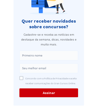
Quer receber novidades
sobre concursos?
Cadastre-se e receba as notícias em
destaque da semana, dicas, novidades e
muito mais.
Concordo com a Política de Privacidade e aceito
receber comunicações do Gran Cursos Online.