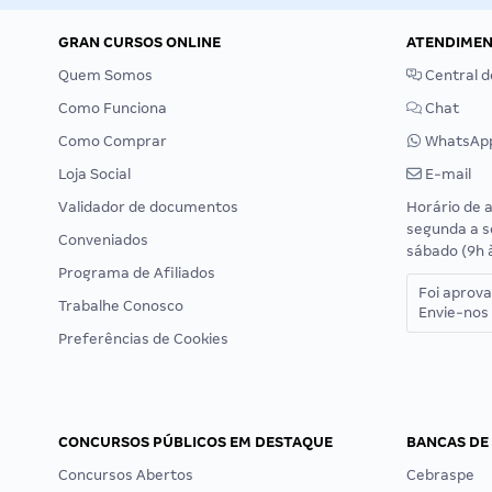
GRAN CURSOS ONLINE
ATENDIME
Quem Somos
Central d
Como Funciona
Chat
Como Comprar
WhatsAp
Loja Social
E-mail
Validador de documentos
Horário de 
segunda a s
Conveniados
sábado (9h 
Programa de Afiliados
Foi aprov
Trabalhe Conosco
Envie-nos 
Preferências de Cookies
CONCURSOS PÚBLICOS EM DESTAQUE
BANCAS DE
Concursos Abertos
Cebraspe