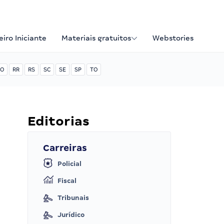
iro Iniciante
Materiais gratuitos
Webstories
O
RR
RS
SC
SE
SP
TO
Editorias
Carreiras
Policial
Fiscal
Tribunais
Jurídico