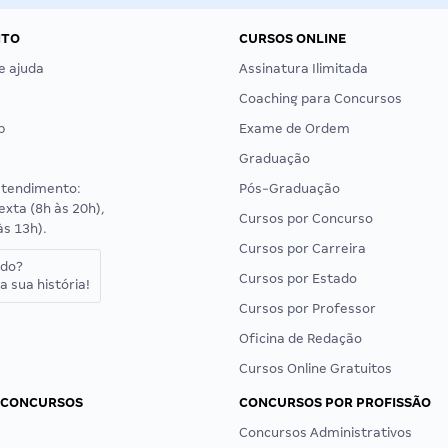
NTO
CURSOS ONLINE
e ajuda
Assinatura Ilimitada
Coaching para Concursos
p
Exame de Ordem
Graduação
atendimento:
Pós-Graduação
exta (8h às 20h),
Cursos por Concurso
às 13h).
Cursos por Carreira
ado?
Cursos por Estado
a sua história!
Cursos por Professor
Oficina de Redação
Cursos Online Gratuitos
 CONCURSOS
CONCURSOS POR PROFISSÃO
Concursos Administrativos