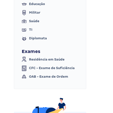
Educação
Militar
Saúde
TI
Diplomata
Exames
Residência em Saúde
CFC - Exame de Suficiência
OAB - Exame de Ordem