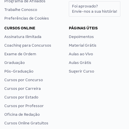
Programa de Afiliados
Foi aprovado?
Trabalhe Conosco
Envie-nos a sua história!
Preferências de Cookies
CURSOS ONLINE
PÁGINAS ÚTEIS
Assinatura Ilimitada
Depoimentos
Coaching para Concursos
Material Grátis
Exame de Ordem
Aulas ao Vivo
Graduação
Aulas Grátis
Pós-Graduação
Sugerir Curso
Cursos por Concurso
Cursos por Carreira
Cursos por Estado
Cursos por Professor
Oficina de Redação
Cursos Online Gratuitos