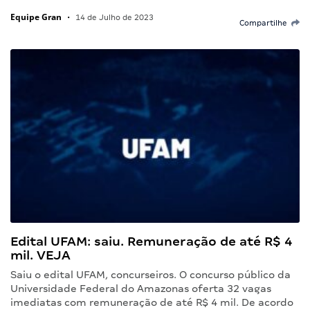
Equipe Gran
•
14 de Julho de 2023
Compartilhe
Edital UFAM: saiu. Remuneração de até R$ 4
mil. VEJA
Saiu o edital UFAM, concurseiros. O concurso público da
Universidade Federal do Amazonas oferta 32 vagas
imediatas com remuneração de até R$ 4 mil. De acordo