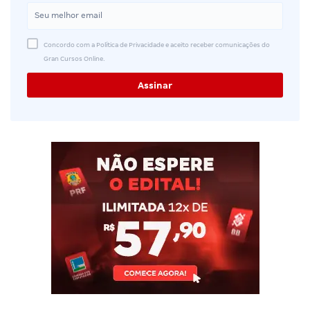
Concordo com a Política de Privacidade e aceito receber comunicações do
Gran Cursos Online.