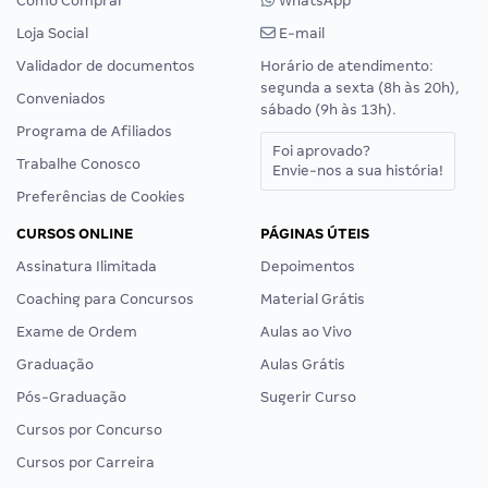
Como Comprar
WhatsApp
Loja Social
E-mail
Validador de documentos
Horário de atendimento:
segunda a sexta (8h às 20h),
Conveniados
sábado (9h às 13h).
Programa de Afiliados
Foi aprovado?
Trabalhe Conosco
Envie-nos a sua história!
Preferências de Cookies
CURSOS ONLINE
PÁGINAS ÚTEIS
Assinatura Ilimitada
Depoimentos
Coaching para Concursos
Material Grátis
Exame de Ordem
Aulas ao Vivo
Graduação
Aulas Grátis
Pós-Graduação
Sugerir Curso
Cursos por Concurso
Cursos por Carreira