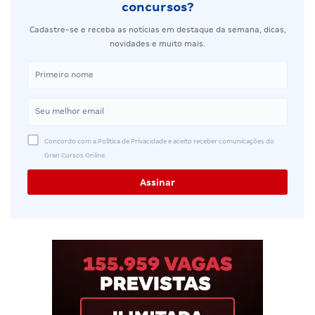
concursos?
Cadastre-se e receba as notícias em destaque da semana, dicas,
novidades e muito mais.
Concordo com a Política de Privacidade e aceito receber comunicações do
Gran Cursos Online.