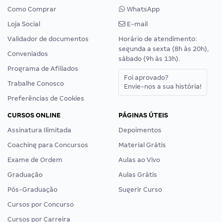
Como Comprar
WhatsApp
Loja Social
E-mail
Validador de documentos
Horário de atendimento:
segunda a sexta (8h às 20h),
Conveniados
sábado (9h às 13h).
Programa de Afiliados
Foi aprovado?
Trabalhe Conosco
Envie-nos a sua história!
Preferências de Cookies
CURSOS ONLINE
PÁGINAS ÚTEIS
Assinatura Ilimitada
Depoimentos
Coaching para Concursos
Material Grátis
Exame de Ordem
Aulas ao Vivo
Graduação
Aulas Grátis
Pós-Graduação
Sugerir Curso
Cursos por Concurso
Cursos por Carreira