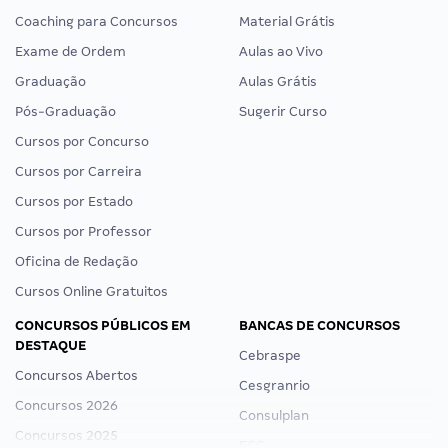
Coaching para Concursos
Material Grátis
Exame de Ordem
Aulas ao Vivo
Graduação
Aulas Grátis
Pós-Graduação
Sugerir Curso
Cursos por Concurso
Cursos por Carreira
Cursos por Estado
Cursos por Professor
Oficina de Redação
Cursos Online Gratuitos
CONCURSOS PÚBLICOS EM
BANCAS DE CONCURSOS
DESTAQUE
Cebraspe
Concursos Abertos
Cesgranrio
Concursos 2026
Consulplan
Concursos 2025
FCC