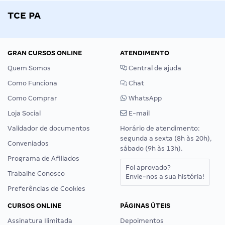
TCE PA
GRAN CURSOS ONLINE
ATENDIMENTO
Quem Somos
Central de ajuda
Como Funciona
Chat
Como Comprar
WhatsApp
Loja Social
E-mail
Validador de documentos
Horário de atendimento:
segunda a sexta (8h às 20h),
Conveniados
sábado (9h às 13h).
Programa de Afiliados
Foi aprovado?
Trabalhe Conosco
Envie-nos a sua história!
Preferências de Cookies
CURSOS ONLINE
PÁGINAS ÚTEIS
Assinatura Ilimitada
Depoimentos