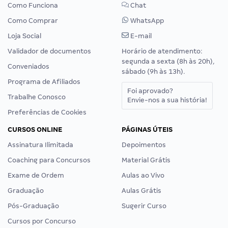
Como Funciona
Chat
Como Comprar
WhatsApp
Loja Social
E-mail
Validador de documentos
Horário de atendimento:
segunda a sexta (8h às 20h),
Conveniados
sábado (9h às 13h).
Programa de Afiliados
Foi aprovado?
Trabalhe Conosco
Envie-nos a sua história!
Preferências de Cookies
CURSOS ONLINE
PÁGINAS ÚTEIS
Assinatura Ilimitada
Depoimentos
Coaching para Concursos
Material Grátis
Exame de Ordem
Aulas ao Vivo
Graduação
Aulas Grátis
Pós-Graduação
Sugerir Curso
Cursos por Concurso