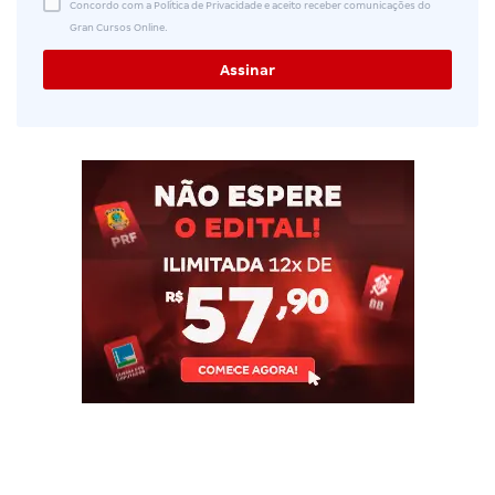
Concordo com a Política de Privacidade e aceito receber comunicações do
Gran Cursos Online.