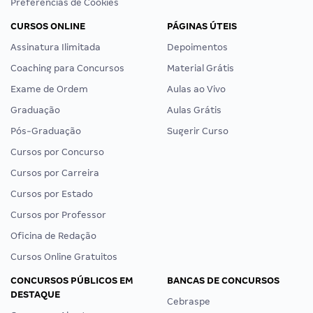
Preferências de Cookies
CURSOS ONLINE
PÁGINAS ÚTEIS
Assinatura Ilimitada
Depoimentos
Coaching para Concursos
Material Grátis
Exame de Ordem
Aulas ao Vivo
Graduação
Aulas Grátis
Pós-Graduação
Sugerir Curso
Cursos por Concurso
Cursos por Carreira
Cursos por Estado
Cursos por Professor
Oficina de Redação
Cursos Online Gratuitos
CONCURSOS PÚBLICOS EM
BANCAS DE CONCURSOS
DESTAQUE
Cebraspe