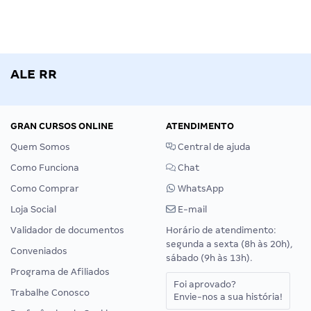
ALE RR
GRAN CURSOS ONLINE
ATENDIMENTO
Quem Somos
Central de ajuda
Como Funciona
Chat
Como Comprar
WhatsApp
Loja Social
E-mail
Validador de documentos
Horário de atendimento:
segunda a sexta (8h às 20h),
Conveniados
sábado (9h às 13h).
Programa de Afiliados
Foi aprovado?
Trabalhe Conosco
Envie-nos a sua história!