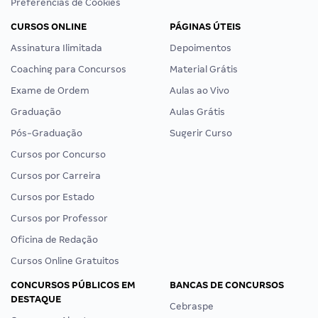
Preferências de Cookies
CURSOS ONLINE
PÁGINAS ÚTEIS
Assinatura Ilimitada
Depoimentos
Coaching para Concursos
Material Grátis
Exame de Ordem
Aulas ao Vivo
Graduação
Aulas Grátis
Pós-Graduação
Sugerir Curso
Cursos por Concurso
Cursos por Carreira
Cursos por Estado
Cursos por Professor
Oficina de Redação
Cursos Online Gratuitos
CONCURSOS PÚBLICOS EM
BANCAS DE CONCURSOS
DESTAQUE
Cebraspe