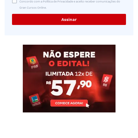
Concordo com a Política de Privacidade e aceito receber comunicações do
Gran Cursos Online.