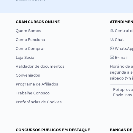
GRAN CURSOS ONLINE
ATENDIME
Quem Somos
Central d
Como Funciona
Chat
Como Comprar
WhatsAp
Loja Social
E-mail
Validador de documentos
Horário de 
segunda a s
Conveniados
sábado (9h 
Programa de Afiliados
Foi aprov
Trabalhe Conosco
Envie-nos 
Preferências de Cookies
CONCURSOS PÚBLICOS EM DESTAQUE
BANCAS DE