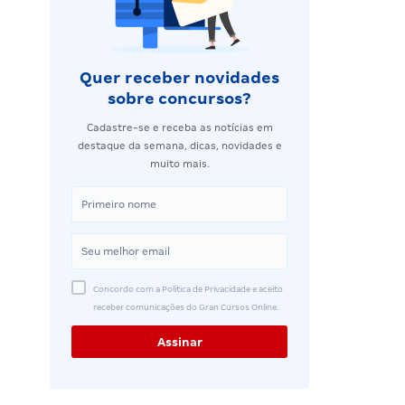
Quer receber novidades
sobre concursos?
Cadastre-se e receba as notícias em
destaque da semana, dicas, novidades e
muito mais.
Concordo com a Política de Privacidade e aceito
receber comunicações do Gran Cursos Online.