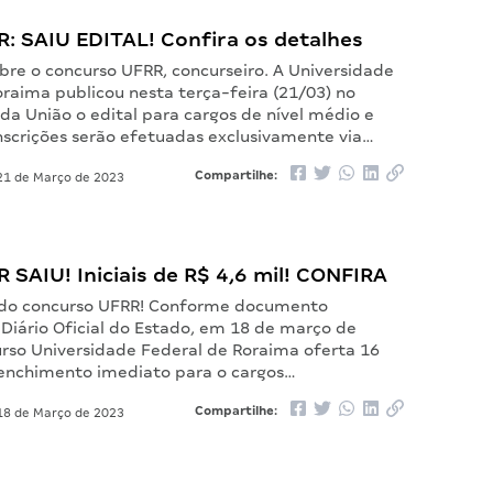
R: SAIU EDITAL! Confira os detalhes
bre o concurso UFRR, concurseiro. A Universidade
raima publicou nesta terça-feira (21/03) no
l da União o edital para cargos de nível médio e
inscrições serão efetuadas exclusivamente via…
Compartilhe:
1 de Março de 2023
R SAIU! Iniciais de R$ 4,6 mil! CONFIRA
l do concurso UFRR! Conforme documento
 Diário Oficial do Estado, em 18 de março de
urso Universidade Federal de Roraima oferta 16
enchimento imediato para o cargos…
Compartilhe:
8 de Março de 2023