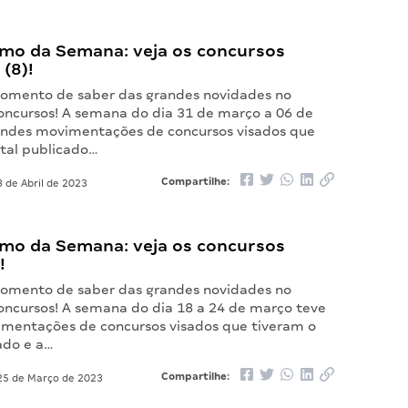
mo da Semana: veja os concursos
(8)!
omento de saber das grandes novidades no
ncursos! A semana do dia 31 de março a 06 de
randes movimentações de concursos visados que
ital publicado…
Compartilhe:
 de Abril de 2023
mo da Semana: veja os concursos
!
omento de saber das grandes novidades no
ncursos! A semana do dia 18 a 24 de março teve
mentações de concursos visados que tiveram o
ado e a…
Compartilhe:
5 de Março de 2023