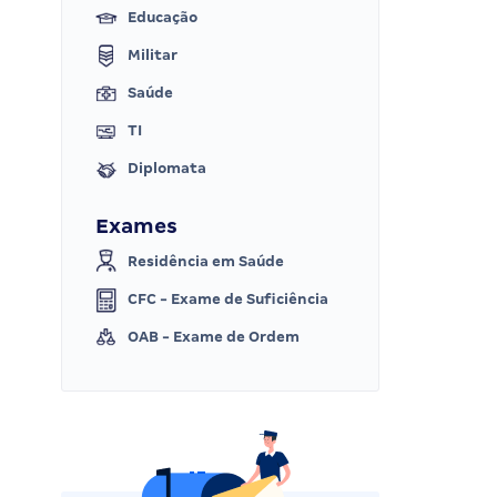
Educação
Militar
Saúde
TI
Diplomata
Exames
Residência em Saúde
CFC - Exame de Suficiência
OAB - Exame de Ordem