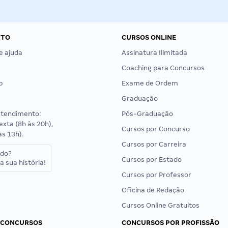
NTO
CURSOS ONLINE
e ajuda
Assinatura Ilimitada
Coaching para Concursos
p
Exame de Ordem
Graduação
atendimento:
Pós-Graduação
exta (8h às 20h),
Cursos por Concurso
às 13h).
Cursos por Carreira
ado?
Cursos por Estado
a sua história!
Cursos por Professor
Oficina de Redação
Cursos Online Gratuitos
 CONCURSOS
CONCURSOS POR PROFISSÃO