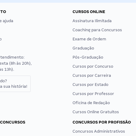
NTO
CURSOS ONLINE
e ajuda
Assinatura Ilimitada
Coaching para Concursos
p
Exame de Ordem
Graduação
atendimento:
Pós-Graduação
exta (8h às 20h),
Cursos por Concurso
às 13h).
Cursos por Carreira
ado?
Cursos por Estado
a sua história!
Cursos por Professor
Oficina de Redação
Cursos Online Gratuitos
 CONCURSOS
CONCURSOS POR PROFISSÃO
Concursos Administrativos