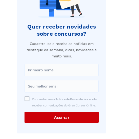
Quer receber novidades
sobre concursos?
Cadastre-se e receba as notícias em
destaque da semana, dicas, novidades e
muito mais.
Concordo com a Política de Privacidade e aceito
receber comunicações do Gran Cursos Online.