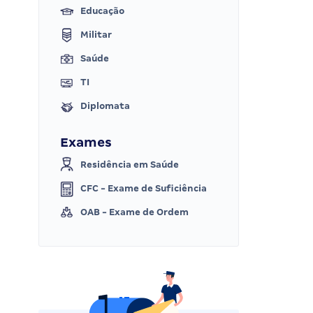
Educação
Militar
Saúde
TI
Diplomata
Exames
Residência em Saúde
CFC - Exame de Suficiência
OAB - Exame de Ordem