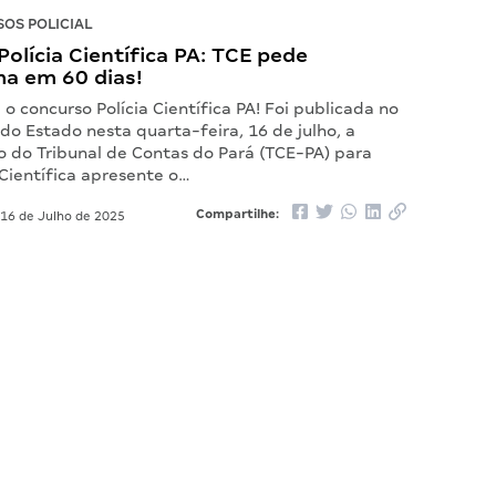
OS POLICIAL
olícia Científica PA: TCE pede
a em 60 dias!
o concurso Polícia Científica PA! Foi publicada no
l do Estado nesta quarta-feira, 16 de julho, a
 do Tribunal de Contas do Pará (TCE-PA) para
 Científica apresente o…
Compartilhe:
16 de Julho de 2025