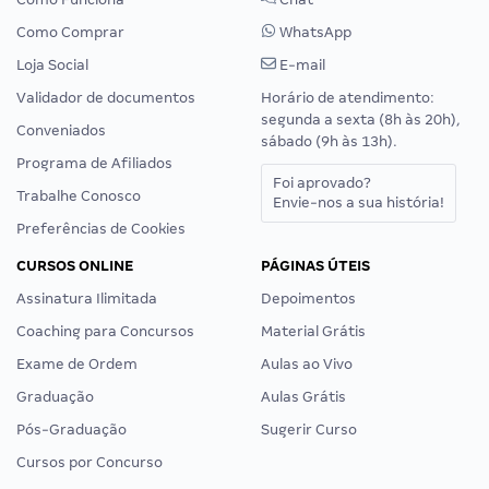
Como Comprar
WhatsApp
Loja Social
E-mail
Validador de documentos
Horário de atendimento:
segunda a sexta (8h às 20h),
Conveniados
sábado (9h às 13h).
Programa de Afiliados
Foi aprovado?
Trabalhe Conosco
Envie-nos a sua história!
Preferências de Cookies
CURSOS ONLINE
PÁGINAS ÚTEIS
Assinatura Ilimitada
Depoimentos
Coaching para Concursos
Material Grátis
Exame de Ordem
Aulas ao Vivo
Graduação
Aulas Grátis
Pós-Graduação
Sugerir Curso
Cursos por Concurso