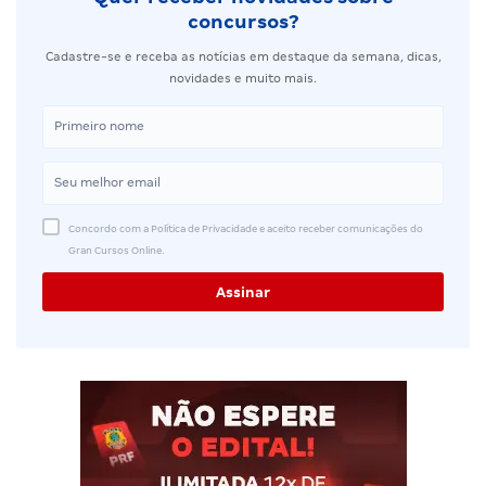
concursos?
Cadastre-se e receba as notícias em destaque da semana, dicas,
novidades e muito mais.
Concordo com a Política de Privacidade e aceito receber comunicações do
Gran Cursos Online.