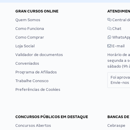
GRAN CURSOS ONLINE
ATENDIME
Quem Somos
Central d
Como Funciona
Chat
Como Comprar
WhatsAp
Loja Social
E-mail
Validador de documentos
Horário de 
segunda a s
Conveniados
sábado (9h 
Programa de Afiliados
Foi aprov
Trabalhe Conosco
Envie-nos 
Preferências de Cookies
CONCURSOS PÚBLICOS EM DESTAQUE
BANCAS DE
Concursos Abertos
Cebraspe