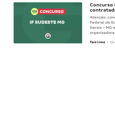
Concurso 
contratad
Atenção, conc
Federal de E
Gerais – MG 
organizadora
Yara Lima
•
11 