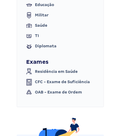
Educação
Militar
Saúde
TI
Diplomata
Exames
Residência em Saúde
CFC - Exame de Suficiência
OAB - Exame de Ordem