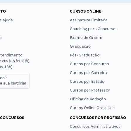
NTO
CURSOS ONLINE
e ajuda
Assinatura Ilimitada
Coaching para Concursos
p
Exame de Ordem
Graduação
atendimento:
Pós-Graduação
exta (8h às 20h),
Cursos por Concurso
às 13h).
Cursos por Carreira
ado?
Cursos por Estado
a sua história!
Cursos por Professor
Oficina de Redação
Cursos Online Gratuitos
 CONCURSOS
CONCURSOS POR PROFISSÃO
Concursos Administrativos