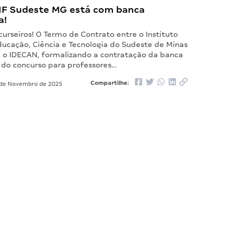
IF Sudeste MG está com banca
a!
urseiros! O Termo de Contrato entre o Instituto
ducação, Ciência e Tecnologia do Sudeste de Minas
e o IDECAN, formalizando a contratação da banca
 do concurso para professores…
Compartilhe:
de Novembro de 2025