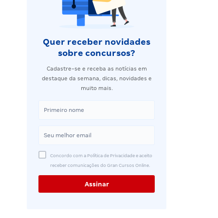
Quer receber novidades
sobre concursos?
Cadastre-se e receba as notícias em
destaque da semana, dicas, novidades e
muito mais.
Concordo com a Política de Privacidade e aceito
receber comunicações do Gran Cursos Online.