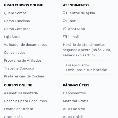
GRAN CURSOS ONLINE
ATENDIMENTO
Quem Somos
Central de ajuda
Como Funciona
Chat
Como Comprar
WhatsApp
Loja Social
E-mail
Validador de documentos
Horário de atendimento:
segunda a sexta (8h às 20h),
Conveniados
sábado (9h às 13h).
Programa de Afiliados
Foi aprovado?
Trabalhe Conosco
Envie-nos a sua história!
Preferências de Cookies
CURSOS ONLINE
PÁGINAS ÚTEIS
Assinatura Ilimitada
Depoimentos
Coaching para Concursos
Material Grátis
Exame de Ordem
Aulas ao Vivo
Graduação
Aulas Grátis