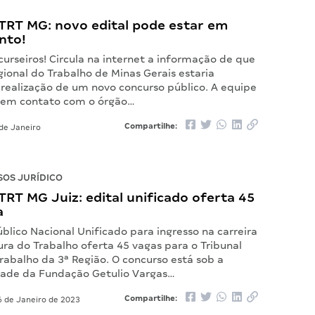
TRT MG: novo edital pode estar em
nto!
urseiros! Circula na internet a informação de que
gional do Trabalho de Minas Gerais estaria
 realização de um novo concurso público. A equipe
 em contato com o órgão…
Compartilhe:
de Janeiro
OS JURÍDICO
RT MG Juiz: edital unificado oferta 45
a
blico Nacional Unificado para ingresso na carreira
ra do Trabalho oferta 45 vagas para o Tribunal
rabalho da 3ª Região. O concurso está sob a
dade da Fundação Getulio Vargas…
Compartilhe:
 de Janeiro de 2023