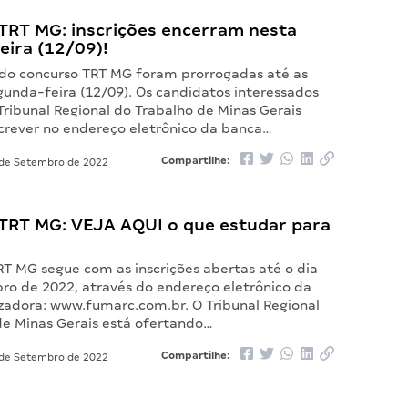
TRT MG: inscrições encerram nesta
eira (12/09)!
s do concurso TRT MG foram prorrogadas até as
gunda-feira (12/09). Os candidatos interessados
Tribunal Regional do Trabalho de Minas Gerais
crever no endereço eletrônico da banca…
Compartilhe:
de Setembro de 2022
TRT MG: VEJA AQUI o que estudar para
RT MG segue com as inscrições abertas até o dia
ro de 2022, através do endereço eletrônico da
zadora: www.fumarc.com.br. O Tribunal Regional
de Minas Gerais está ofertando…
Compartilhe:
de Setembro de 2022