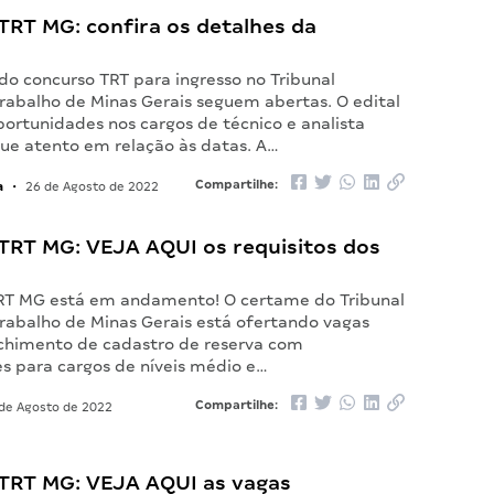
TRT MG: confira os detalhes da
 do concurso TRT para ingresso no Tribunal
Trabalho de Minas Gerais seguem abertas. O edital
ortunidades nos cargos de técnico e analista
ique atento em relação às datas. A…
a
Compartilhe:
•
26 de Agosto de 2022
TRT MG: VEJA AQUI os requisitos dos
RT MG está em andamento! O certame do Tribunal
Trabalho de Minas Gerais está ofertando vagas
chimento de cadastro de reserva com
s para cargos de níveis médio e…
Compartilhe:
de Agosto de 2022
TRT MG: VEJA AQUI as vagas