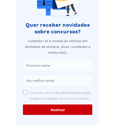
Quer receber novidades
sobre concursos?
Cadastre-se e receba as notícias em
destaque da semana, dicas, novidades e
muito mais.
Concordo com a Política de Privacidade e aceito
receber comunicações do Gran Cursos Online.