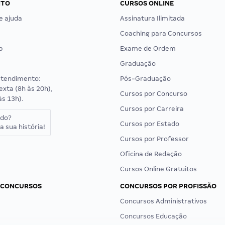
NTO
CURSOS ONLINE
e ajuda
Assinatura Ilimitada
Coaching para Concursos
p
Exame de Ordem
Graduação
atendimento:
Pós-Graduação
exta (8h às 20h),
Cursos por Concurso
às 13h).
Cursos por Carreira
ado?
Cursos por Estado
a sua história!
Cursos por Professor
Oficina de Redação
Cursos Online Gratuitos
 CONCURSOS
CONCURSOS POR PROFISSÃO
Concursos Administrativos
Concursos Educação