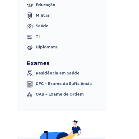
Educação
Militar
Saúde
TI
Diplomata
Exames
Residência em Saúde
CFC - Exame de Suficiência
OAB - Exame de Ordem