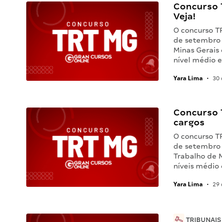
Concurso 
Veja!
O concurso TR
de setembro 
Minas Gerais
nível médio e
Yara Lima
•
30 
Concurso 
cargos
O concurso TR
de setembro 
Trabalho de 
níveis médio
Yara Lima
•
29 
TRIBUNAIS