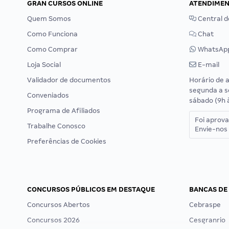
GRAN CURSOS ONLINE
ATENDIME
Quem Somos
Central d
Como Funciona
Chat
Como Comprar
WhatsAp
Loja Social
E-mail
Validador de documentos
Horário de 
segunda a s
Conveniados
sábado (9h 
Programa de Afiliados
Foi aprov
Trabalhe Conosco
Envie-nos 
Preferências de Cookies
CONCURSOS PÚBLICOS EM DESTAQUE
BANCAS DE
Concursos Abertos
Cebraspe
Concursos 2026
Cesgranrio