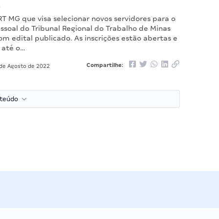
!
T MG que visa selecionar novos servidores para o
ssoal do Tribunal Regional do Trabalho de Minas
om edital publicado. As inscrições estão abertas e
 até o…
Compartilhe:
de Agosto de 2022
nteúdo