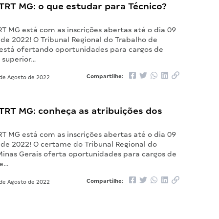
TRT MG: o que estudar para Técnico?
T MG está com as inscrições abertas até o dia 09
de 2022! O Tribunal Regional do Trabalho de
 está ofertando oportunidades para cargos de
 superior…
Compartilhe:
de Agosto de 2022
TRT MG: conheça as atribuições dos
T MG está com as inscrições abertas até o dia 09
de 2022! O certame do Tribunal Regional do
Minas Gerais oferta oportunidades para cargos de
 e…
Compartilhe:
de Agosto de 2022