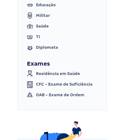
Educação
Militar
Saúde
TI
Diplomata
Exames
Residência em Saúde
CFC - Exame de Suficiência
OAB - Exame de Ordem