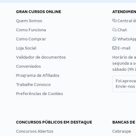
GRAN CURSOS ONLINE
ATENDIME
Quem Somos
Central d
Como Funciona
Chat
Como Comprar
WhatsAp
Loja Social
E-mail
Validador de documentos
Horário de 
segunda a s
Conveniados
sábado (9h 
Programa de Afiliados
Foi aprov
Trabalhe Conosco
Envie-nos 
Preferências de Cookies
CONCURSOS PÚBLICOS EM DESTAQUE
BANCAS DE
Concursos Abertos
Cebraspe