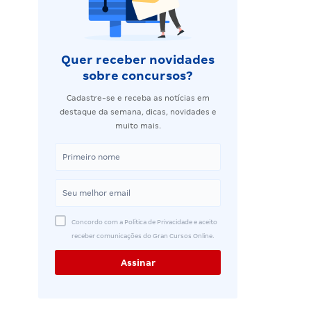
Quer receber novidades
sobre concursos?
Cadastre-se e receba as notícias em
destaque da semana, dicas, novidades e
muito mais.
Concordo com a Política de Privacidade e aceito
receber comunicações do Gran Cursos Online.