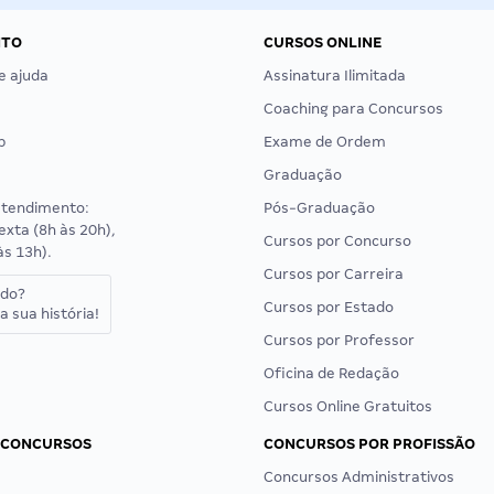
NTO
CURSOS ONLINE
e ajuda
Assinatura Ilimitada
Coaching para Concursos
p
Exame de Ordem
Graduação
atendimento:
Pós-Graduação
exta (8h às 20h),
Cursos por Concurso
às 13h).
Cursos por Carreira
ado?
Cursos por Estado
a sua história!
Cursos por Professor
Oficina de Redação
Cursos Online Gratuitos
 CONCURSOS
CONCURSOS POR PROFISSÃO
Concursos Administrativos