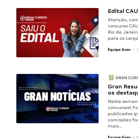
Edital CAU 
Atenção, conc
concurso CAU
Rio de Janeir
para os carg
Equipe Gran
•
1
GRAN CUR
Gran Resu
os destaq
Nesta seman
concursos! Fo
publicados g
comissões fo
mais…
Equipe Gran
•
9