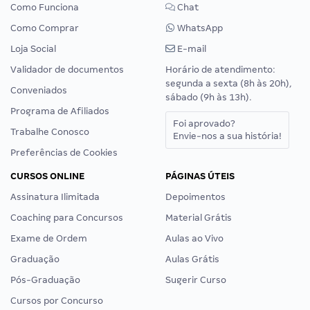
Como Funciona
Chat
Como Comprar
WhatsApp
Loja Social
E-mail
Validador de documentos
Horário de atendimento:
segunda a sexta (8h às 20h),
Conveniados
sábado (9h às 13h).
Programa de Afiliados
Foi aprovado?
Trabalhe Conosco
Envie-nos a sua história!
Preferências de Cookies
CURSOS ONLINE
PÁGINAS ÚTEIS
Assinatura Ilimitada
Depoimentos
Coaching para Concursos
Material Grátis
Exame de Ordem
Aulas ao Vivo
Graduação
Aulas Grátis
Pós-Graduação
Sugerir Curso
Cursos por Concurso