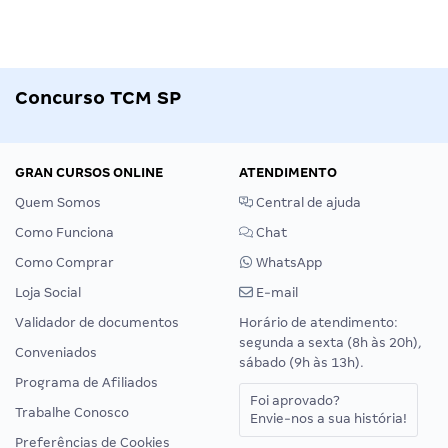
Concurso TCM SP
GRAN CURSOS ONLINE
ATENDIMENTO
Quem Somos
Central de ajuda
Como Funciona
Chat
Como Comprar
WhatsApp
Loja Social
E-mail
Validador de documentos
Horário de atendimento:
segunda a sexta (8h às 20h),
Conveniados
sábado (9h às 13h).
Programa de Afiliados
Foi aprovado?
Trabalhe Conosco
Envie-nos a sua história!
Preferências de Cookies