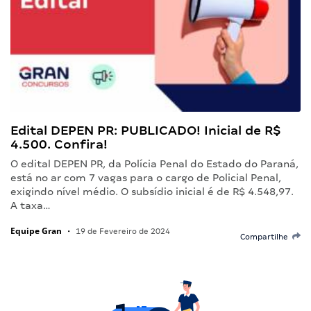
Edital DEPEN PR: PUBLICADO! Inicial de R$
4.500. Confira!
O edital DEPEN PR, da Polícia Penal do Estado do Paraná,
está no ar com 7 vagas para o cargo de Policial Penal,
exigindo nível médio. O subsídio inicial é de R$ 4.548,97.
A taxa…
Equipe Gran
•
19 de Fevereiro de 2024
Compartilhe