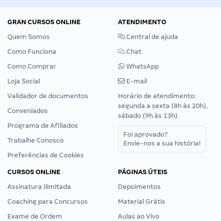
GRAN CURSOS ONLINE
ATENDIMENTO
Quem Somos
Central de ajuda
Como Funciona
Chat
Como Comprar
WhatsApp
Loja Social
E-mail
Validador de documentos
Horário de atendimento:
segunda a sexta (8h às 20h),
Conveniados
sábado (9h às 13h).
Programa de Afiliados
Foi aprovado?
Trabalhe Conosco
Envie-nos a sua história!
Preferências de Cookies
CURSOS ONLINE
PÁGINAS ÚTEIS
Assinatura Ilimitada
Depoimentos
Coaching para Concursos
Material Grátis
Exame de Ordem
Aulas ao Vivo