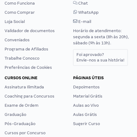
Como Funciona
Chat
Como Comprar
WhatsApp
Loja Social
E-mail
Validador de documentos
Horário de atendimento:
segunda a sexta (8h às 20h),
Conveniados
sábado (9h às 13h).
Programa de Afiliados
Foi aprovado?
Trabalhe Conosco
Envie-nos a sua história!
Preferências de Cookies
CURSOS ONLINE
PÁGINAS ÚTEIS
Assinatura Ilimitada
Depoimentos
Coaching para Concursos
Material Grátis
Exame de Ordem
Aulas ao Vivo
Graduação
Aulas Grátis
Pós-Graduação
Sugerir Curso
Cursos por Concurso