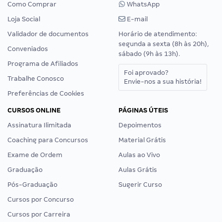
Como Comprar
WhatsApp
Loja Social
E-mail
Validador de documentos
Horário de atendimento:
segunda a sexta (8h às 20h),
Conveniados
sábado (9h às 13h).
Programa de Afiliados
Foi aprovado?
Trabalhe Conosco
Envie-nos a sua história!
Preferências de Cookies
CURSOS ONLINE
PÁGINAS ÚTEIS
Assinatura Ilimitada
Depoimentos
Coaching para Concursos
Material Grátis
Exame de Ordem
Aulas ao Vivo
Graduação
Aulas Grátis
Pós-Graduação
Sugerir Curso
Cursos por Concurso
Cursos por Carreira