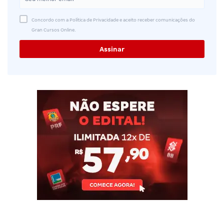
Concordo com a Política de Privacidade e aceito receber comunicações do
Gran Cursos Online.