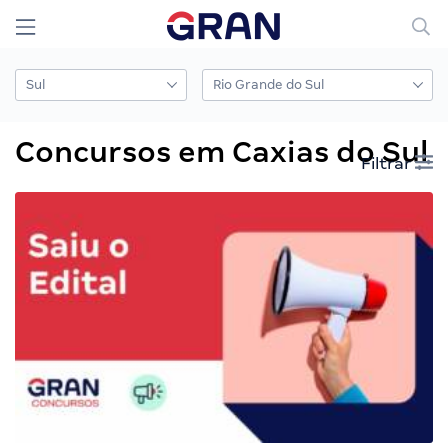
Concursos em Caxias do Sul
Filtrar