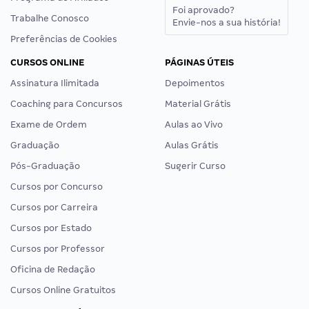
Foi aprovado?
Trabalhe Conosco
Envie-nos a sua história!
Preferências de Cookies
CURSOS ONLINE
PÁGINAS ÚTEIS
Assinatura Ilimitada
Depoimentos
Coaching para Concursos
Material Grátis
Exame de Ordem
Aulas ao Vivo
Graduação
Aulas Grátis
Pós-Graduação
Sugerir Curso
Cursos por Concurso
Cursos por Carreira
Cursos por Estado
Cursos por Professor
Oficina de Redação
Cursos Online Gratuitos