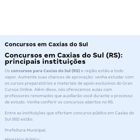
Concursos em Caxias do Sul
Concursos em Caxias do Sul (RS):
principais instituições
Os
concursos
para Caxias do Sul (RS)
e região estão
a todo
vapor
.
Aumente suas chances de aprovação: venha estudar com
os cursos preparatórios e materiais de apoio exclusivos do Gran
Cursos Online. Além disso, nós oferecemos aulas com
professores renomados que auxiliarão você durante o processo
de estudo. Venha conferir os
concursos abertos no RS
.
Entre as instituições que ofertam concurso público em Caxias do
Sul (RS) estão:
Prefeitura Municipal;
Ministério Público;