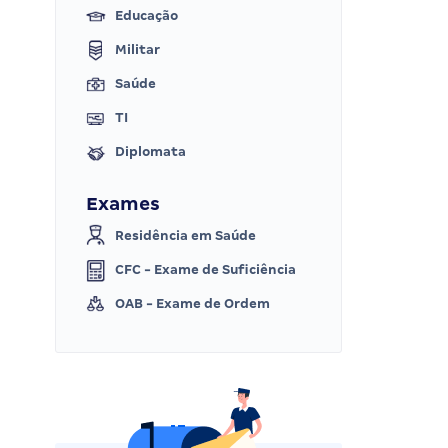
Educação
Militar
Saúde
TI
Diplomata
Exames
Residência em Saúde
CFC - Exame de Suficiência
OAB - Exame de Ordem