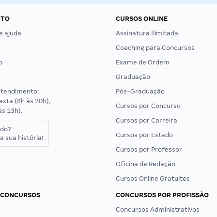
NTO
CURSOS ONLINE
e ajuda
Assinatura Ilimitada
Coaching para Concursos
p
Exame de Ordem
Graduação
atendimento:
Pós-Graduação
exta (8h às 20h),
Cursos por Concurso
às 13h).
Cursos por Carreira
ado?
Cursos por Estado
a sua história!
Cursos por Professor
Oficina de Redação
Cursos Online Gratuitos
 CONCURSOS
CONCURSOS POR PROFISSÃO
Concursos Administrativos