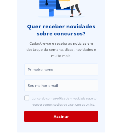
Quer receber novidades
sobre concursos?
Cadastre-se e receba as notícias em
destaque da semana, dicas, novidades e
muito mais.
Concordo com a Política de Privacidade e aceito
receber comunicações do Gran Cursos Online.