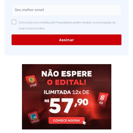
Concordo com a Política de Privacidade e aceito receber comunicações do
Gran Cursos Online.