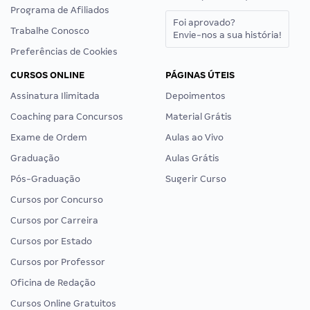
Programa de Afiliados
Foi aprovado?
Trabalhe Conosco
Envie-nos a sua história!
Preferências de Cookies
CURSOS ONLINE
PÁGINAS ÚTEIS
Assinatura Ilimitada
Depoimentos
Coaching para Concursos
Material Grátis
Exame de Ordem
Aulas ao Vivo
Graduação
Aulas Grátis
Pós-Graduação
Sugerir Curso
Cursos por Concurso
Cursos por Carreira
Cursos por Estado
Cursos por Professor
Oficina de Redação
Cursos Online Gratuitos