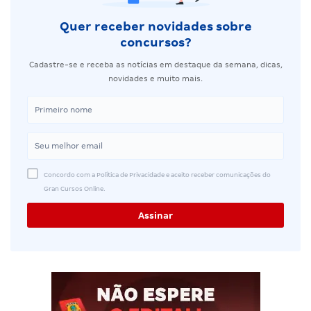
Quer receber novidades sobre
concursos?
Cadastre-se e receba as notícias em destaque da semana, dicas,
novidades e muito mais.
Concordo com a Política de Privacidade e aceito receber comunicações do
Gran Cursos Online.