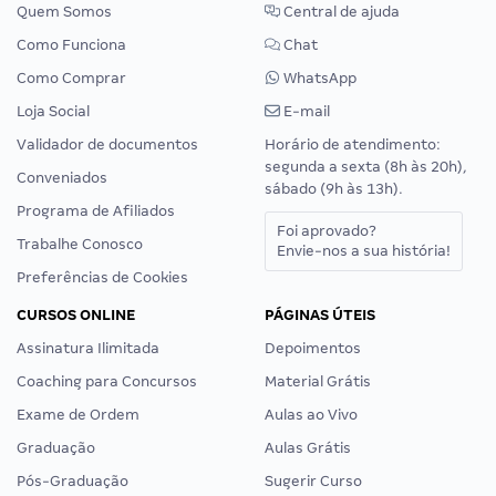
Quem Somos
Central de ajuda
Como Funciona
Chat
Como Comprar
WhatsApp
Loja Social
E-mail
Validador de documentos
Horário de atendimento:
segunda a sexta (8h às 20h),
Conveniados
sábado (9h às 13h).
Programa de Afiliados
Foi aprovado?
Trabalhe Conosco
Envie-nos a sua história!
Preferências de Cookies
CURSOS ONLINE
PÁGINAS ÚTEIS
Assinatura Ilimitada
Depoimentos
Coaching para Concursos
Material Grátis
Exame de Ordem
Aulas ao Vivo
Graduação
Aulas Grátis
Pós-Graduação
Sugerir Curso