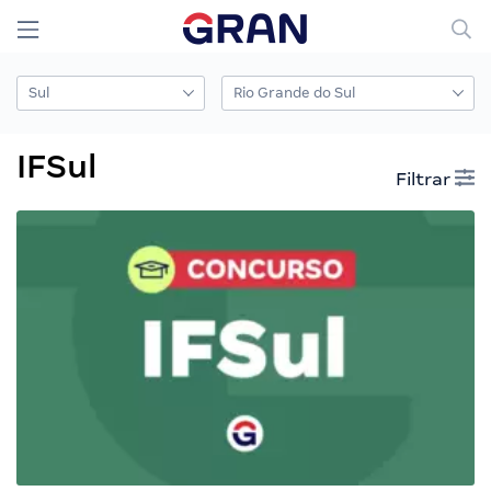
IFSul
Filtrar