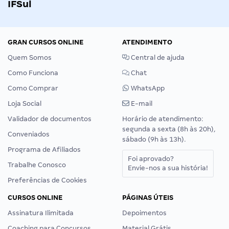
IFSul
GRAN CURSOS ONLINE
ATENDIMENTO
Quem Somos
Central de ajuda
Como Funciona
Chat
Como Comprar
WhatsApp
Loja Social
E-mail
Validador de documentos
Horário de atendimento:
segunda a sexta (8h às 20h),
Conveniados
sábado (9h às 13h).
Programa de Afiliados
Foi aprovado?
Trabalhe Conosco
Envie-nos a sua história!
Preferências de Cookies
CURSOS ONLINE
PÁGINAS ÚTEIS
Assinatura Ilimitada
Depoimentos
Coaching para Concursos
Material Grátis