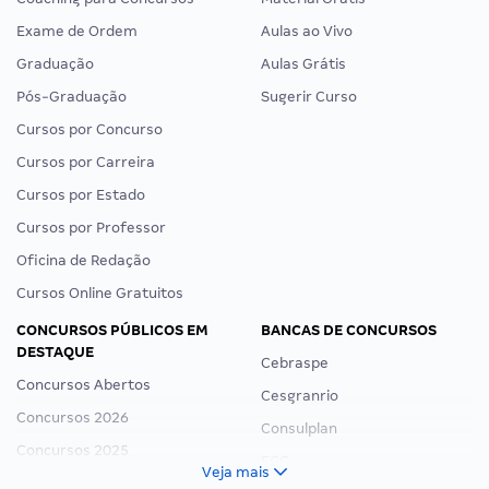
Exame de Ordem
Aulas ao Vivo
Graduação
Aulas Grátis
Pós-Graduação
Sugerir Curso
Cursos por Concurso
Cursos por Carreira
Cursos por Estado
Cursos por Professor
Oficina de Redação
Cursos Online Gratuitos
CONCURSOS PÚBLICOS EM
BANCAS DE CONCURSOS
DESTAQUE
Cebraspe
Concursos Abertos
Cesgranrio
Concursos 2026
Consulplan
Concursos 2025
FCC
Veja mais
Concurso Nacional Unificado