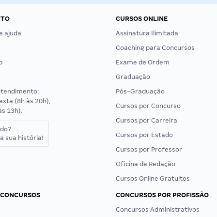
NTO
CURSOS ONLINE
e ajuda
Assinatura Ilimitada
Coaching para Concursos
p
Exame de Ordem
Graduação
atendimento:
Pós-Graduação
exta (8h às 20h),
Cursos por Concurso
às 13h).
Cursos por Carreira
ado?
Cursos por Estado
a sua história!
Cursos por Professor
Oficina de Redação
Cursos Online Gratuitos
 CONCURSOS
CONCURSOS POR PROFISSÃO
Concursos Administrativos