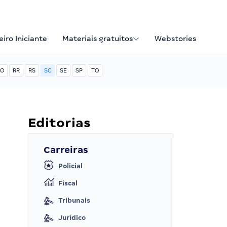
iro Iniciante
Materiais gratuitos
Webstories
O
RR
RS
SC
SE
SP
TO
Editorias
Carreiras
Policial
Fiscal
Tribunais
Jurídico