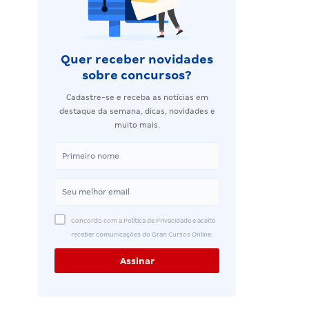
Quer receber novidades
sobre concursos?
Cadastre-se e receba as notícias em
destaque da semana, dicas, novidades e
muito mais.
Concordo com a Política de Privacidade e aceito
receber comunicações do Gran Cursos Online.