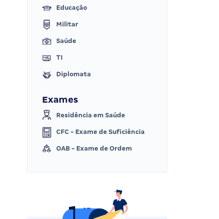
Educação
Militar
Saúde
TI
Diplomata
Exames
Residência em Saúde
CFC - Exame de Suficiência
OAB - Exame de Ordem