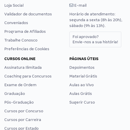
Loja Social
E-mail
Validador de documentos
Horário de atendimento:
segunda a sexta (8h às 20h),
Conveniados
sábado (9h às 13h).
Programa de Afiliados
Foi aprovado?
Trabalhe Conosco
Envie-nos a sua história!
Preferências de Cookies
CURSOS ONLINE
PÁGINAS ÚTEIS
Assinatura Ilimitada
Depoimentos
Coaching para Concursos
Material Grátis
Exame de Ordem
Aulas ao Vivo
Graduação
Aulas Grátis
Pós-Graduação
Sugerir Curso
Cursos por Concurso
Cursos por Carreira
Cursos por Estado