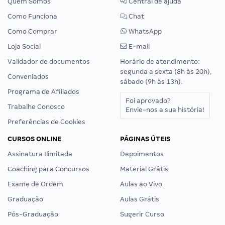
Quem Somos
Central de ajuda
Como Funciona
Chat
Como Comprar
WhatsApp
Loja Social
E-mail
Validador de documentos
Horário de atendimento:
segunda a sexta (8h às 20h),
Conveniados
sábado (9h às 13h).
Programa de Afiliados
Foi aprovado?
Trabalhe Conosco
Envie-nos a sua história!
Preferências de Cookies
CURSOS ONLINE
PÁGINAS ÚTEIS
Assinatura Ilimitada
Depoimentos
Coaching para Concursos
Material Grátis
Exame de Ordem
Aulas ao Vivo
Graduação
Aulas Grátis
Pós-Graduação
Sugerir Curso