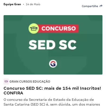
Equipe Gran
•
14 de Maio
Compartilhe
GRAN CURSOS EDUCAÇÃO
Concurso SED SC: mais de 154 mil Inscritos!
CONFIRA
O concurso da Secretaria de Estado da Educação de
Santa Catarina (SED SC) é, sem dúvida, um dos maiores